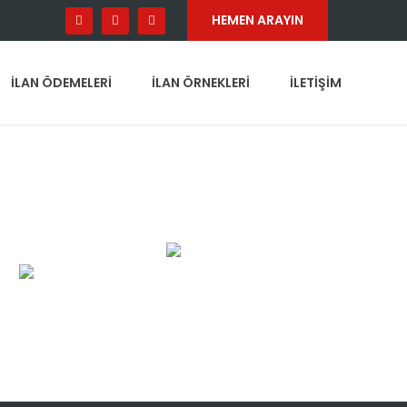
HEMEN ARAYIN
İLAN ÖDEMELERI
İLAN ÖRNEKLERI
İLETIŞIM