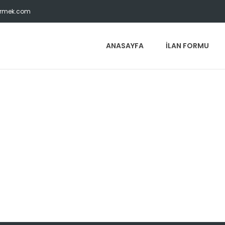
vermek.com
ANASAYFA
İLAN FORMU