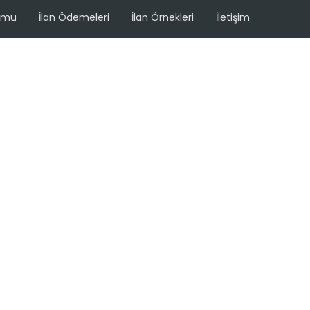
ormu
İlan Ödemeleri
İlan Örnekleri
İletişim