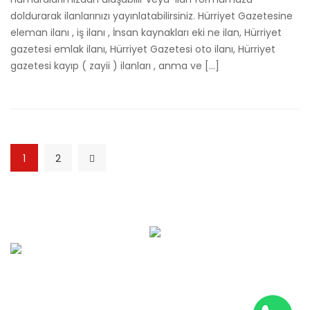
doldurarak ilanlarınızı yayınlatabilirsiniz. Hürriyet Gazetesine
eleman ilanı , iş ilanı , İnsan kaynakları eki ne ilan, Hürriyet
gazetesi emlak ilanı, Hürriyet Gazetesi oto ilanı, Hürriyet
gazetesi kayıp ( zayii ) ilanları , anma ve […]
1
2